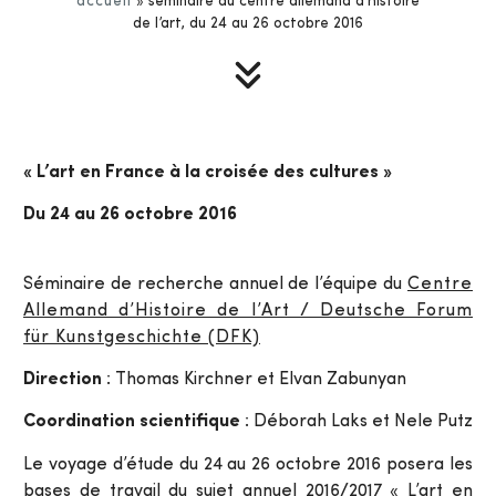
accueil
»
séminaire du centre allemand d’histoire
de l’art, du 24 au 26 octobre 2016
« L’art en France à la croisée des cultures »
Du 24 au 26 octobre 2016
Séminaire de recherche annuel de l’équipe du
Centre
Allemand d’Histoire de l’Art / Deutsche Forum
für Kunstgeschichte (DFK)
Direction
: Thomas Kirchner et Elvan Zabunyan
Coordination scientifique
: Déborah Laks et Nele Putz
Le voyage d’étude du 24 au 26 octobre 2016 posera les
bases de travail du sujet annuel 2016/2017 « L’art en