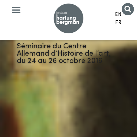
EN
FR
Séminaire du Centre
Allemand d’Histoire de l’art,
du 24 au 26 octobre 2016