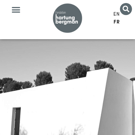
EN
FR