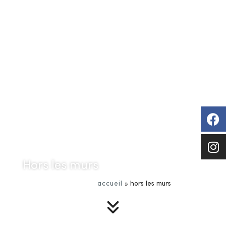
Hors les murs
accueil
»
hors les murs