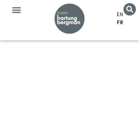
EN
FR