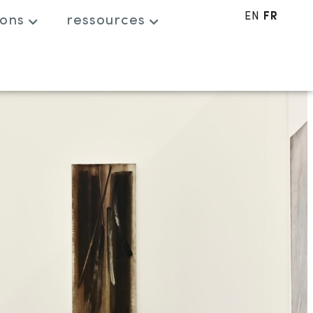
EN
FR
ions
ressources