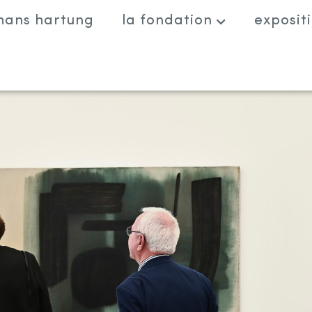
hans hartung
la fondation
exposit