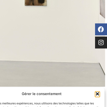
Gérer le consentement
accueil
»
expositions
»
à la fondation
les meilleures expériences, nous utilisons des technologies telles que les