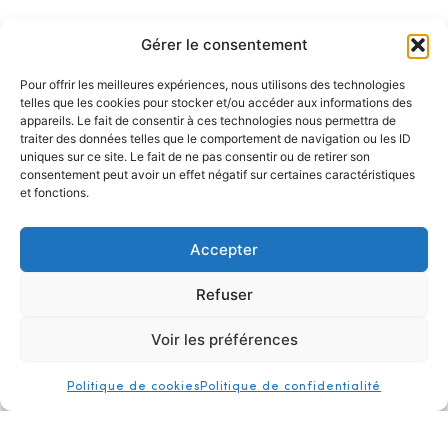
Gérer le consentement
Pour offrir les meilleures expériences, nous utilisons des technologies
telles que les cookies pour stocker et/ou accéder aux informations des
appareils. Le fait de consentir à ces technologies nous permettra de
traiter des données telles que le comportement de navigation ou les ID
uniques sur ce site. Le fait de ne pas consentir ou de retirer son
consentement peut avoir un effet négatif sur certaines caractéristiques
et fonctions.
Accepter
Refuser
Voir les préférences
authentification
presse
contact
Politique de cookies
Politique de confidentialité
hb projet