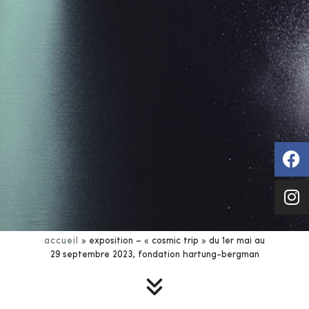
accueil
»
exposition – « cosmic trip » du 1er mai au
29 septembre 2023, fondation hartung-bergman