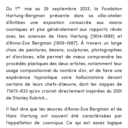
er
Du 1
mai au 29 septembre 2023, la Fondation
Hartung-Bergman présente dans sa villa-atelier
d’Antibes une exposition consacrée aux visions
cosmiques et plus généralement aux rapports rêvés
avec les sciences de Hans Hartung (1904-1989) et
d’Anna-Eva Bergman (1909-1987). À travers un large
choix de peintures, dessins, sculptures, photographies
et d’archives, elle permet de mieux comprendre les
procédés plastiques des deux artistes, notamment leur
usage compositionnel du nombre d’or, et de faire une
expérience hypnotique voire hallucinatoire devant
certains de leurs chefs-d’œuvre, dont les nappes de
T1973-R32
qu’on croirait directement inspirées du 2001
de Stanley Kubrick…
Il faut dire que les œuvres d’Anna-Eva Bergman et de
Hans Hartung ont souvent été caractérisées par
l’appellation de
cosmique
. Ce qui est assez logique