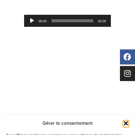
Lecteur
00:00
00:00
audio
Gérer le consentement